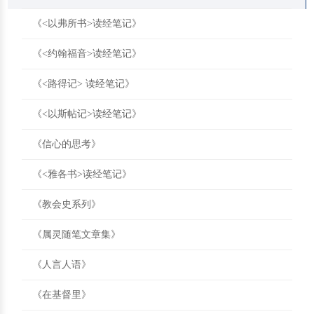
《<以弗所书>读经笔记》
《<约翰福音>读经笔记》
《<路得记> 读经笔记》
《<以斯帖记>读经笔记》
《信心的思考》
《<雅各书>读经笔记》
《教会史系列》
《属灵随笔文章集》
《人言人语》
《在基督里》