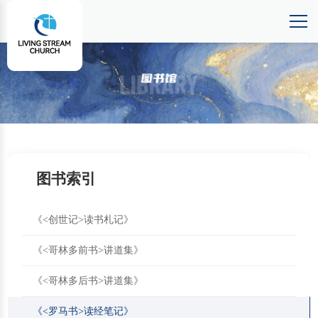
图书索引
《<创世记>读书札记》
《<哥林多前书>讲道集》
《<哥林多后书>讲道集》
《<罗马书>读经笔记》