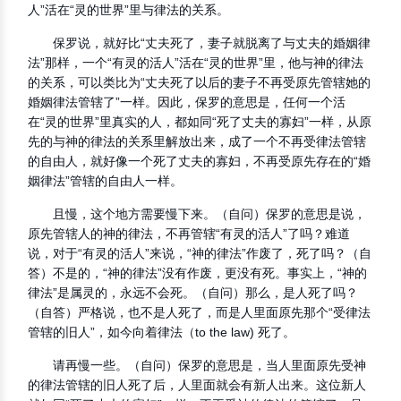
人”活在“灵的世界”里与律法的关系。
保罗说，就好比“丈夫死了，妻子就脱离了与丈夫的婚姻律
法”那样，一个“有灵的活人”活在“灵的世界”里，他与神的律法
的关系，可以类比为“丈夫死了以后的妻子不再受原先管辖她的
婚姻律法管辖了”一样。因此，保罗的意思是，任何一个活
在“灵的世界”里真实的人，都如同“死了丈夫的寡妇”一样，从原
先的与神的律法的关系里解放出来，成了一个不再受律法管辖
的自由人，就好像一个死了丈夫的寡妇，不再受原先存在的“婚
姻律法”管辖的自由人一样。
且慢，这个地方需要慢下来。（自问）保罗的意思是说，
原先管辖人的神的律法，不再管辖“有灵的活人”了吗？难道
说，对于“有灵的活人”来说，“神的律法”作废了，死了吗？（自
答）不是的，“神的律法”没有作废，更没有死。事实上，“神的
律法”是属灵的，永远不会死。（自问）那么，是人死了吗？
（自答）严格说，也不是人死了，而是人里面原先那个“受律法
管辖的旧人”，如今向着律法（to the law) 死了。
请再慢一些。（自问）保罗的意思是，当人里面原先受神
的律法管辖的旧人死了后，人里面就会有新人出来。这位新人