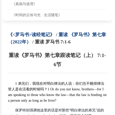
《真相与道理》
《时间的尘埃与光 · 生活随笔》
《<罗马书>读经笔记》
/
重读 《罗马书》第七章
（2022年）
/ 重读 罗马书 7:1-6
重读《罗马书》第七章跟读笔记（上） 7:1-
6节
1 弟兄们，我现在对明白律法的人说：你们岂不晓得律法
管人是在活着的时候吗？1 Or do you not know, brothers—for I
am speaking to those who know the law—that the law is binding on
a person only as long as he lives?
保罗特别强调他这里的话是对那些“明白律法的弟兄”说的