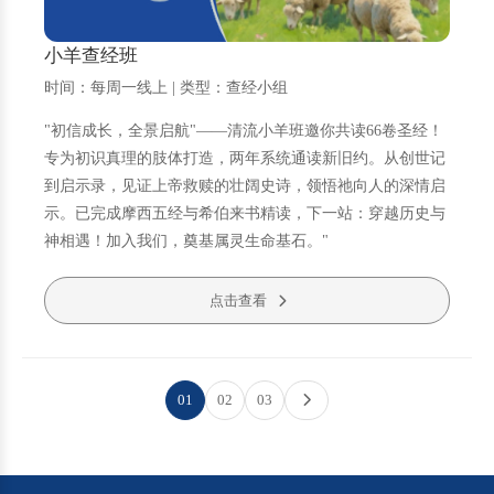
小羊查经班
时间：每周一线上 | 类型：查经小组
"初信成长，全景启航"——清流小羊班邀你共读66卷圣经！
专为初识真理的肢体打造，两年系统通读新旧约。从创世记
到启示录，见证上帝救赎的壮阔史诗，领悟祂向人的深情启
示。已完成摩西五经与希伯来书精读，下一站：穿越历史与
神相遇！加入我们，奠基属灵生命基石。"
点击查看
01
02
03