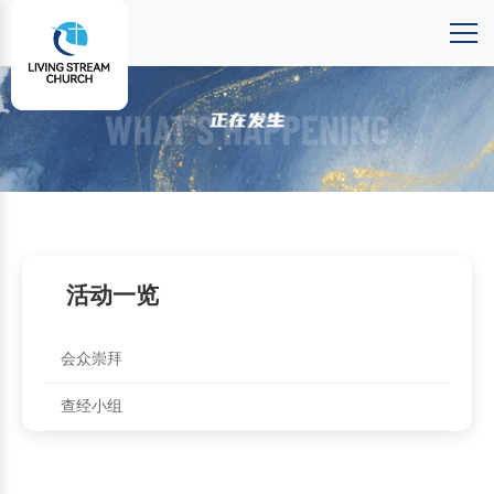
活动一览
会众崇拜
查经小组