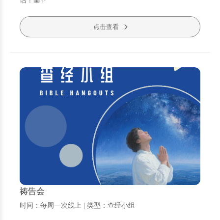
话！📖✨
点击查看
祷告会
时间：每周一次线上 | 类型：查经小组