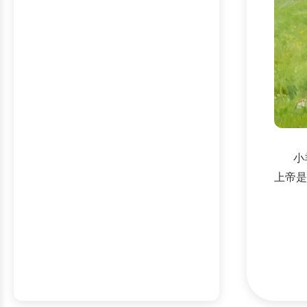
小羊
上帝是