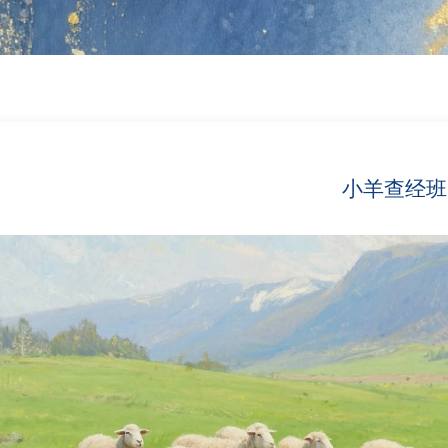
小羊查经班